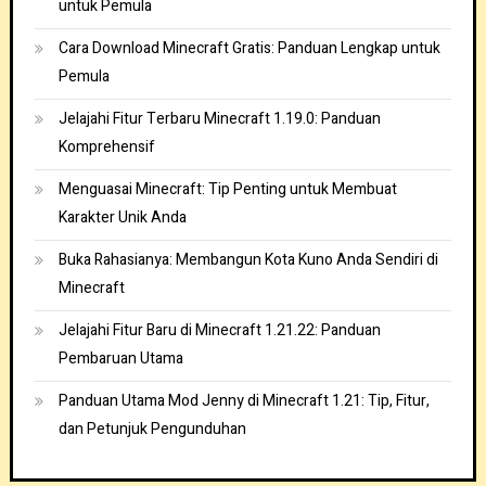
untuk Pemula
Cara Download Minecraft Gratis: Panduan Lengkap untuk
Pemula
Jelajahi Fitur Terbaru Minecraft 1.19.0: Panduan
Komprehensif
Menguasai Minecraft: Tip Penting untuk Membuat
Karakter Unik Anda
Buka Rahasianya: Membangun Kota Kuno Anda Sendiri di
Minecraft
Jelajahi Fitur Baru di Minecraft 1.21.22: Panduan
Pembaruan Utama
Panduan Utama Mod Jenny di Minecraft 1.21: Tip, Fitur,
dan Petunjuk Pengunduhan