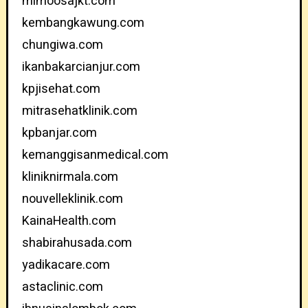
mimoosajkt.com
kembangkawung.com
chungiwa.com
ikanbakarcianjur.com
kpjisehat.com
mitrasehatklinik.com
kpbanjar.com
kemanggisanmedical.com
kliniknirmala.com
nouvelleklinik.com
KainaHealth.com
shabirahusada.com
yadikacare.com
astaclinic.com