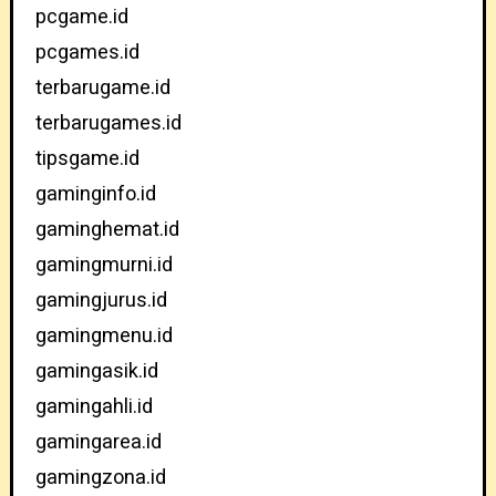
pcgame.id
pcgames.id
terbarugame.id
terbarugames.id
tipsgame.id
gaminginfo.id
gaminghemat.id
gamingmurni.id
gamingjurus.id
gamingmenu.id
gamingasik.id
gamingahli.id
gamingarea.id
gamingzona.id