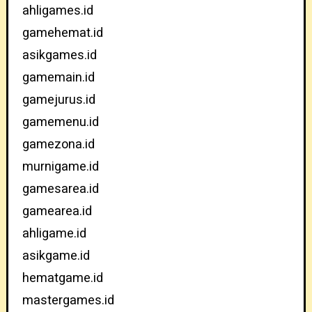
ahligames.id
gamehemat.id
asikgames.id
gamemain.id
gamejurus.id
gamemenu.id
gamezona.id
murnigame.id
gamesarea.id
gamearea.id
ahligame.id
asikgame.id
hematgame.id
mastergames.id