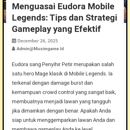
Menguasai Eudora Mobile
Legends: Tips dan Strategi
Gameplay yang Efektif
December 26, 2025
Admin@musimgame.id
Eudora sang Penyihir Petir merupakan salah
satu hero Mage klasik di Mobile Legends. Ia
terkenal dengan damage burst dan
kemampuan crowd control yang sangat baik,
membuatnya menjadi lawan yang tangguh
jika dimainkan dengan benar. Apakah Anda
siap untuk menggemparkan lawan Anda dan
membawa gameplay Anda ke level