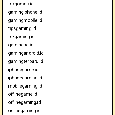
trikgames.id
gamingiphone.id
gamingmobile.id
tipsgaming.id
trikgaming.id
gamingpc.id
gamingandroid.id
gamingterbaru.id
iphonegame.id
iphonegaming.id
mobilegaming.id
offlinegame.id
offlinegaming.id
onlinegaming.id