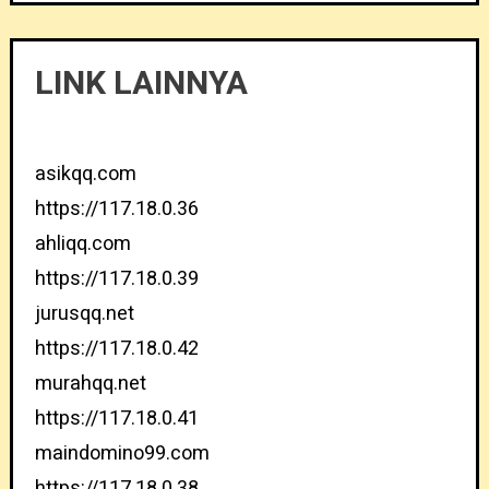
LINK LAINNYA
asikqq.com
https://117.18.0.36
ahliqq.com
https://117.18.0.39
jurusqq.net
https://117.18.0.42
murahqq.net
https://117.18.0.41
maindomino99.com
https://117.18.0.38