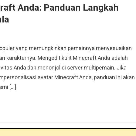
craft Anda: Panduan Langkah
la
 populer yang memungkinkan pemainnya menyesuaikan
n karakternya. Mengedit kulit Minecraft Anda adalah
vitas Anda dan menonjol di server multipemain. Jika
personalisasi avatar Minecraft Anda, panduan ini akan
emi […]