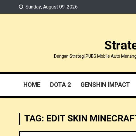
Skip
Sunday, August 09, 2026
to
content
Strat
Dengan Strategi PUBG Mobile Auto Menang, k
HOME
DOTA 2
GENSHIN IMPACT
TAG:
EDIT SKIN MINECRAF