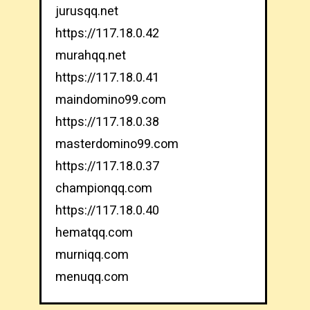
jurusqq.net
https://117.18.0.42
murahqq.net
https://117.18.0.41
maindomino99.com
https://117.18.0.38
masterdomino99.com
https://117.18.0.37
championqq.com
https://117.18.0.40
hematqq.com
murniqq.com
menuqq.com