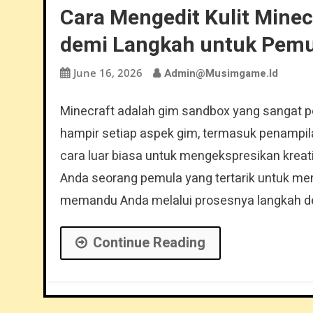
Cara Mengedit Kulit Mine
demi Langkah untuk Pemu
June 16, 2026
Admin@musimgame.id
Minecraft adalah gim sandbox yang sangat
hampir setiap aspek gim, termasuk penampila
cara luar biasa untuk mengekspresikan kreati
Anda seorang pemula yang tertarik untuk mem
memandu Anda melalui prosesnya langkah d
Continue Reading