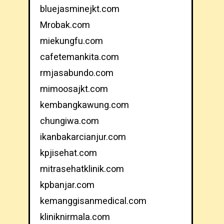
bluejasminejkt.com
Mrobak.com
miekungfu.com
cafetemankita.com
rmjasabundo.com
mimoosajkt.com
kembangkawung.com
chungiwa.com
ikanbakarcianjur.com
kpjisehat.com
mitrasehatklinik.com
kpbanjar.com
kemanggisanmedical.com
kliniknirmala.com