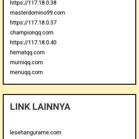
https://117.18.0.38
masterdomino99.com
https://117.18.0.37
championqq.com
https://117.18.0.40
hematqq.com
murniqq.com
menuqq.com
LINK LAINNYA
lesehangurame.com