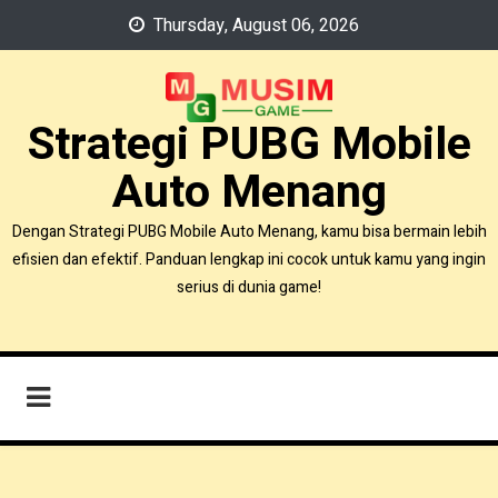
Skip
Thursday, August 06, 2026
to
content
Strategi PUBG Mobile
Auto Menang
Dengan Strategi PUBG Mobile Auto Menang, kamu bisa bermain lebih
efisien dan efektif. Panduan lengkap ini cocok untuk kamu yang ingin
serius di dunia game!