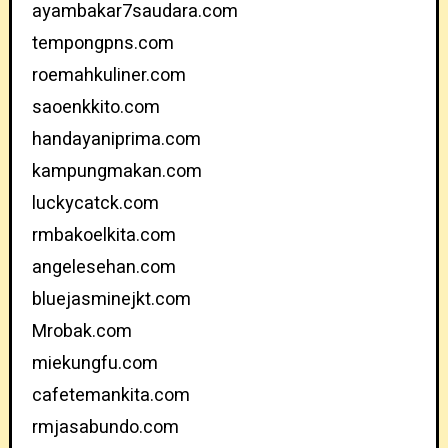
ayambakar7saudara.com
tempongpns.com
roemahkuliner.com
saoenkkito.com
handayaniprima.com
kampungmakan.com
luckycatck.com
rmbakoelkita.com
angelesehan.com
bluejasminejkt.com
Mrobak.com
miekungfu.com
cafetemankita.com
rmjasabundo.com