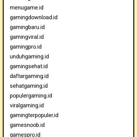
menugame.id
gamingdownload.id
gamingbaru.id
gamingviral.id
gamingpro.id
unduhgaming.id
gamingsehat.id
daftargaming.id
sehatgaming.id
populergaming.id
viralgaming.id
gamingterpopuler.id
gamesnoob.id
gamespro.id