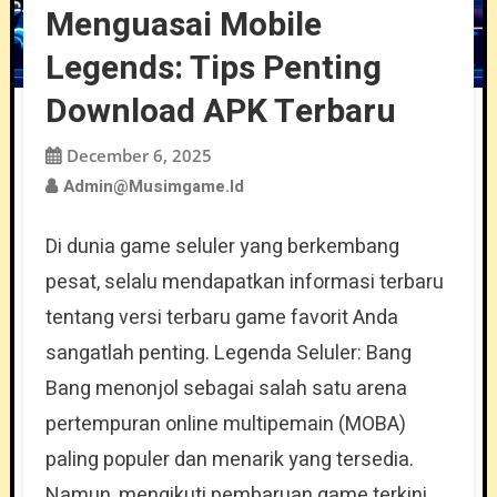
Menguasai Mobile
Legends: Tips Penting
Download APK Terbaru
December 6, 2025
Admin@musimgame.id
Di dunia game seluler yang berkembang
pesat, selalu mendapatkan informasi terbaru
tentang versi terbaru game favorit Anda
sangatlah penting. Legenda Seluler: Bang
Bang menonjol sebagai salah satu arena
pertempuran online multipemain (MOBA)
paling populer dan menarik yang tersedia.
Namun, mengikuti pembaruan game terkini,