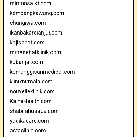
mimoosajkt.com
kembangkawung.com
chungiwa.com
ikanbakarcianjur.com
kpjisehat.com
mitrasehatklinik.com
kpbanjar.com
kemanggisanmedical.com
kliniknirmala.com
nouvelleklinik.com
KainaHealth.com
shabirahusada.com
yadikacare.com
astaclinic.com