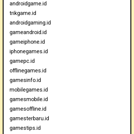
androidgame.id
trikgame.id
androidgaming.id
gameandroid.id
gameiphone.id
iphonegames.id
gamepc.id
offlinegames.id
gamesinfo.id
mobilegames.id
gamesmobile.id
gamesoffline.id
gamesterbaru.id
gamestips.id