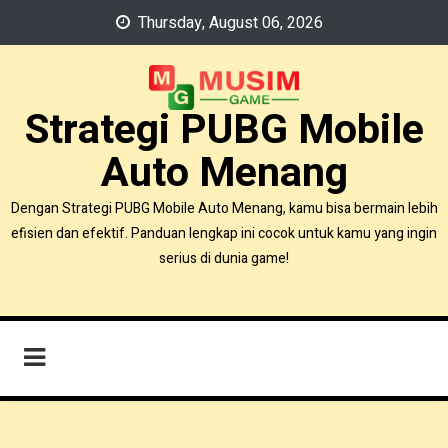
Skip
Thursday, August 06, 2026
to
content
Strategi PUBG Mobile
Auto Menang
Dengan Strategi PUBG Mobile Auto Menang, kamu bisa bermain lebih
efisien dan efektif. Panduan lengkap ini cocok untuk kamu yang ingin
serius di dunia game!