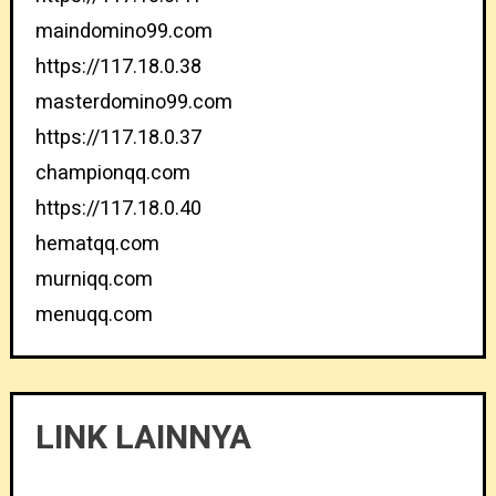
maindomino99.com
https://117.18.0.38
masterdomino99.com
https://117.18.0.37
championqq.com
https://117.18.0.40
hematqq.com
murniqq.com
menuqq.com
LINK LAINNYA