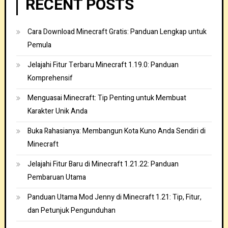
RECENT POSTS
Cara Download Minecraft Gratis: Panduan Lengkap untuk
Pemula
Jelajahi Fitur Terbaru Minecraft 1.19.0: Panduan
Komprehensif
Menguasai Minecraft: Tip Penting untuk Membuat
Karakter Unik Anda
Buka Rahasianya: Membangun Kota Kuno Anda Sendiri di
Minecraft
Jelajahi Fitur Baru di Minecraft 1.21.22: Panduan
Pembaruan Utama
Panduan Utama Mod Jenny di Minecraft 1.21: Tip, Fitur,
dan Petunjuk Pengunduhan