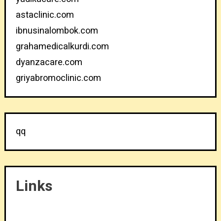
astaclinic.com
ibnusinalombok.com
grahamedicalkurdi.com
dyanzacare.com
griyabromoclinic.com
qq
Links