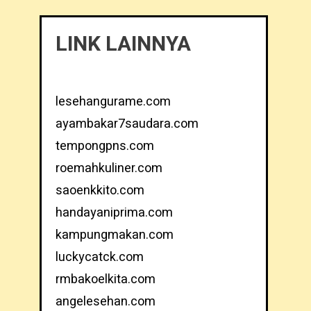
LINK LAINNYA
lesehangurame.com
ayambakar7saudara.com
tempongpns.com
roemahkuliner.com
saoenkkito.com
handayaniprima.com
kampungmakan.com
luckycatck.com
rmbakoelkita.com
angelesehan.com