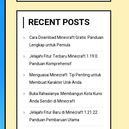
RECENT POSTS
Cara Download Minecraft Gratis: Panduan
Lengkap untuk Pemula
Jelajahi Fitur Terbaru Minecraft 1.19.0:
Panduan Komprehensif
Menguasai Minecraft: Tip Penting untuk
Membuat Karakter Unik Anda
Buka Rahasianya: Membangun Kota Kuno
Anda Sendiri di Minecraft
Jelajahi Fitur Baru di Minecraft 1.21.22:
Panduan Pembaruan Utama