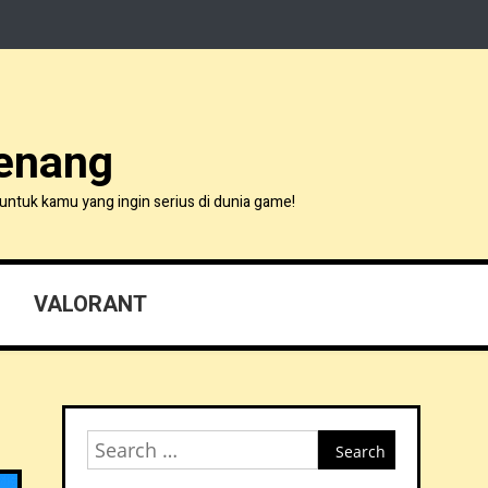
Menang
untuk kamu yang ingin serius di dunia game!
VALORANT
Search
for: