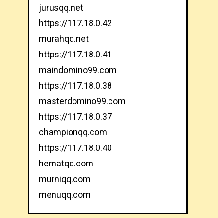
jurusqq.net
https://117.18.0.42
murahqq.net
https://117.18.0.41
maindomino99.com
https://117.18.0.38
masterdomino99.com
https://117.18.0.37
championqq.com
https://117.18.0.40
hematqq.com
murniqq.com
menuqq.com