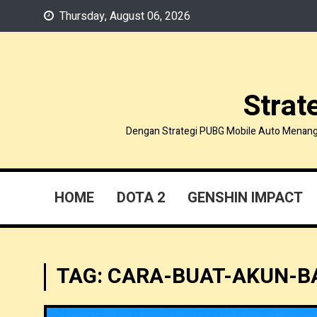
Skip
Thursday, August 06, 2026
to
content
Strat
Dengan Strategi PUBG Mobile Auto Menang, k
HOME
DOTA 2
GENSHIN IMPACT
TAG:
CARA-BUAT-AKUN-B