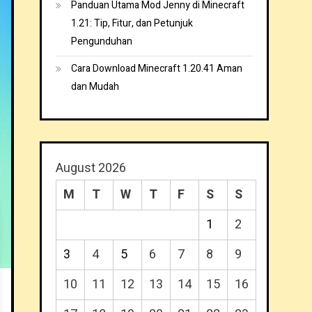
Panduan Utama Mod Jenny di Minecraft
1.21: Tip, Fitur, dan Petunjuk
Pengunduhan
Cara Download Minecraft 1.20.41 Aman
dan Mudah
August 2026
M
T
W
T
F
S
S
1
2
3
4
5
6
7
8
9
10
11
12
13
14
15
16