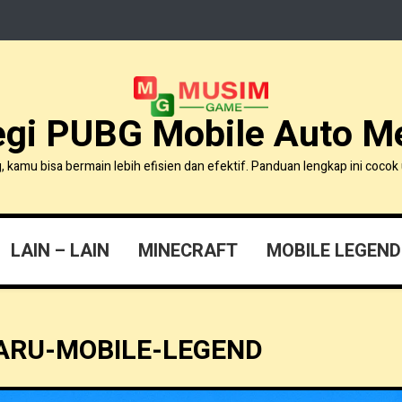
egi PUBG Mobile Auto 
amu bisa bermain lebih efisien dan efektif. Panduan lengkap ini cocok 
LAIN – LAIN
MINECRAFT
MOBILE LEGEND
ARU-MOBILE-LEGEND