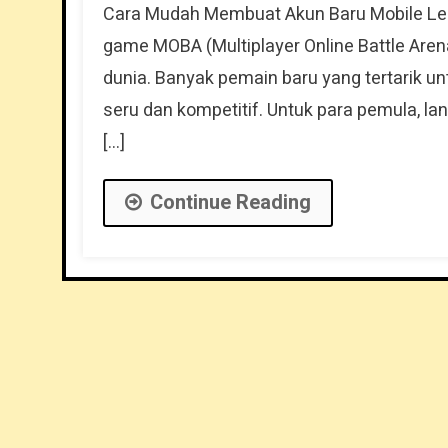
Cara Mudah Membuat Akun Baru Mobile Leg
game MOBA (Multiplayer Online Battle Arena
dunia. Banyak pemain baru yang tertarik 
seru dan kompetitif. Untuk para pemula, la
[…]
Continue Reading