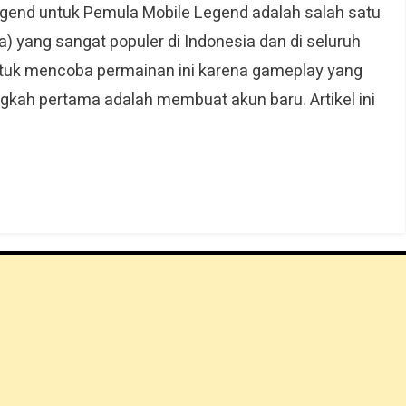
end untuk Pemula Mobile Legend adalah salah satu
) yang sangat populer di Indonesia dan di seluruh
untuk mencoba permainan ini karena gameplay yang
ngkah pertama adalah membuat akun baru. Artikel ini