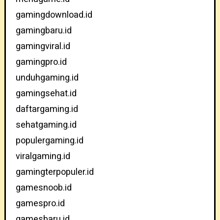
gamingdownload.id
gamingbaru.id
gamingviral.id
gamingpro.id
unduhgaming.id
gamingsehat.id
daftargaming.id
sehatgaming.id
populergaming.id
viralgaming.id
gamingterpopuler.id
gamesnoob.id
gamespro.id
gamesbaru.id