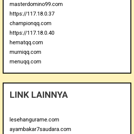
masterdomino99.com
https://117.18.0.37
championqq.com
https://117.18.0.40
hematqq.com
murniqq.com
menuqq.com
LINK LAINNYA
lesehangurame.com
ayambakar7saudara.com