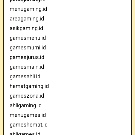
menugaming.id
areagaming.id
asikgaming.id
gamesmenu.id
gamesmurni.id
gamesjurus.id
gamesmain.id
gamesahli.id
hematgaming.id
gameszona.id
ahligaming.id
menugames.id
gameshemat.id
ahligames.id