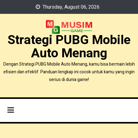
Skip
Thursday, August 06, 2026
to
content
Strategi PUBG Mobile
Auto Menang
Dengan Strategi PUBG Mobile Auto Menang, kamu bisa bermain lebih
efisien dan efektif. Panduan lengkap ini cocok untuk kamu yang ingin
serius di dunia game!