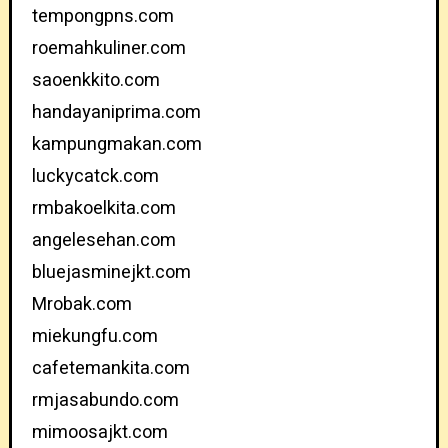
tempongpns.com
roemahkuliner.com
saoenkkito.com
handayaniprima.com
kampungmakan.com
luckycatck.com
rmbakoelkita.com
angelesehan.com
bluejasminejkt.com
Mrobak.com
miekungfu.com
cafetemankita.com
rmjasabundo.com
mimoosajkt.com