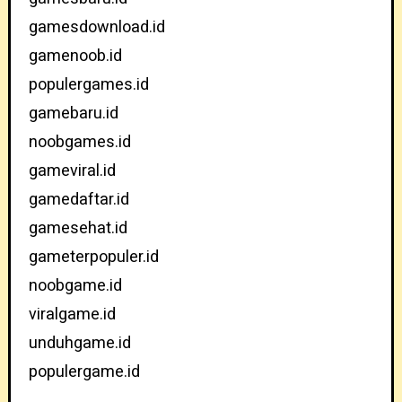
gamesdownload.id
gamenoob.id
populergames.id
gamebaru.id
noobgames.id
gameviral.id
gamedaftar.id
gamesehat.id
gameterpopuler.id
noobgame.id
viralgame.id
unduhgame.id
populergame.id