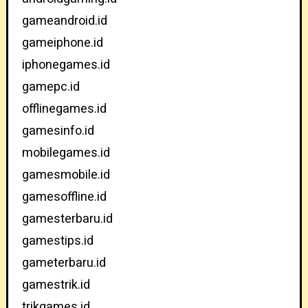
gameandroid.id
gameiphone.id
iphonegames.id
gamepc.id
offlinegames.id
gamesinfo.id
mobilegames.id
gamesmobile.id
gamesoffline.id
gamesterbaru.id
gamestips.id
gameterbaru.id
gamestrik.id
trikgames.id