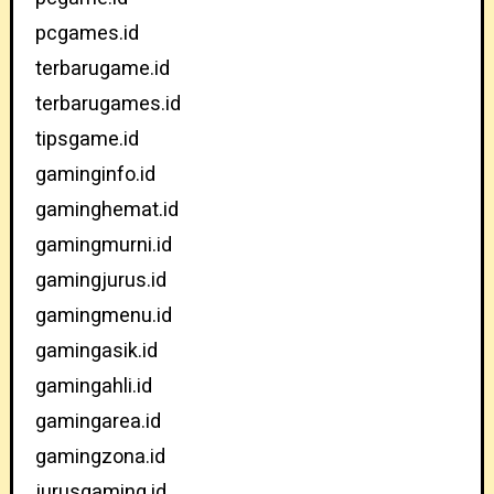
pcgames.id
terbarugame.id
terbarugames.id
tipsgame.id
gaminginfo.id
gaminghemat.id
gamingmurni.id
gamingjurus.id
gamingmenu.id
gamingasik.id
gamingahli.id
gamingarea.id
gamingzona.id
jurusgaming.id